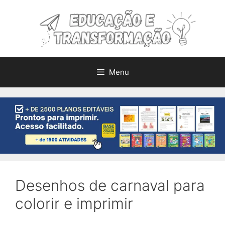
Pular
para
o
conteúdo
Menu
Desenhos de carnaval para
colorir e imprimir