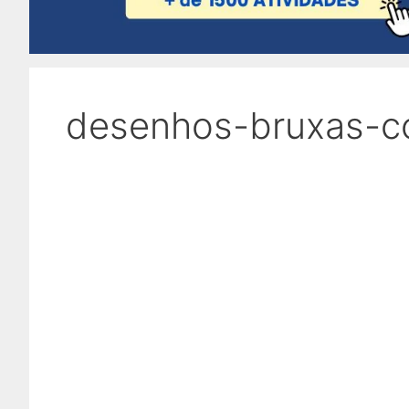
desenhos-bruxas-col