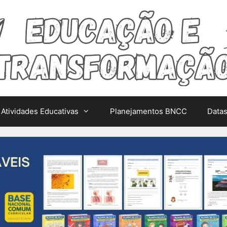
Atividades Educativas
Planejamentos BNCC
Data