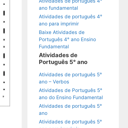
Atividades de português 4°
ano fundamental
Atividades de português 4°
ano para imprimir
Baixe Atividades de
Português 4° ano Ensino
Fundamental
Atividades de
Português 5° ano
Atividades de português 5°
ano – Verbos
Atividades de Português 5°
ano do Ensino Fundamental
Atividades de português 5°
ano
Atividades de português 5°