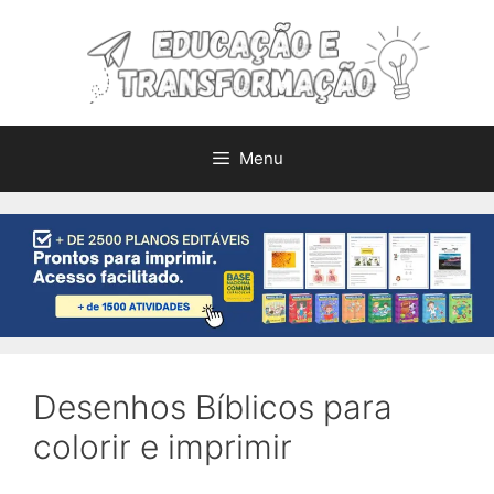
Pular
para
o
conteúdo
Menu
Desenhos Bíblicos para
colorir e imprimir