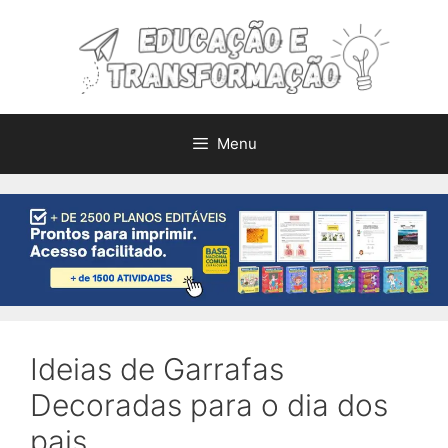
Pular
para
o
conteúdo
Menu
Ideias de Garrafas
Decoradas para o dia dos
pais