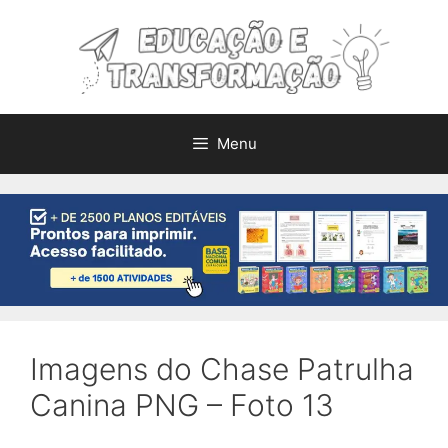
Pular
para
o
conteúdo
Menu
Imagens do Chase Patrulha
Canina PNG – Foto 13