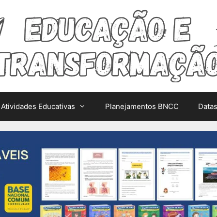
Atividades Educativas
Planejamentos BNCC
Data