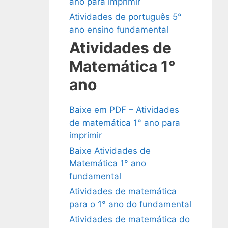
ano para imprimir
Atividades de português 5°
ano ensino fundamental
Atividades de
Matemática 1°
ano
Baixe em PDF – Atividades
de matemática 1° ano para
imprimir
Baixe Atividades de
Matemática 1° ano
fundamental
Atividades de matemática
para o 1° ano do fundamental
Atividades de matemática do