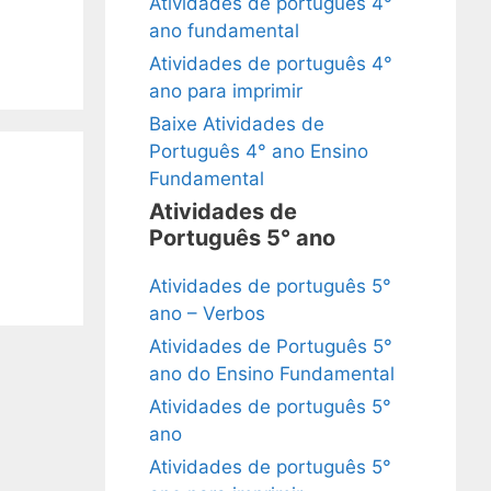
Atividades de português 4°
ano fundamental
Atividades de português 4°
ano para imprimir
Baixe Atividades de
Português 4° ano Ensino
Fundamental
Atividades de
Português 5° ano
Atividades de português 5°
ano – Verbos
Atividades de Português 5°
ano do Ensino Fundamental
Atividades de português 5°
ano
Atividades de português 5°