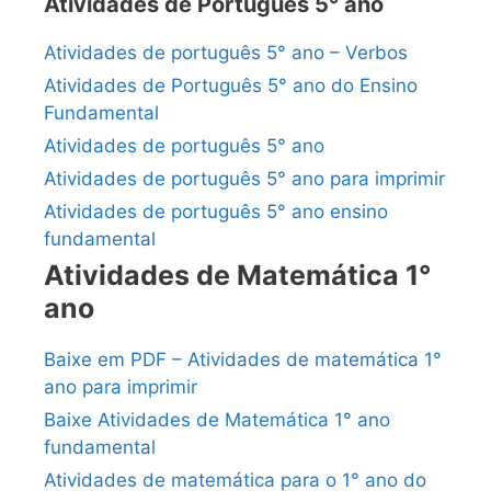
Atividades de Português 5° ano
Atividades de português 5° ano – Verbos
Atividades de Português 5° ano do Ensino
Fundamental
Atividades de português 5° ano
Atividades de português 5° ano para imprimir
Atividades de português 5° ano ensino
fundamental
Atividades de Matemática 1°
ano
Baixe em PDF – Atividades de matemática 1°
ano para imprimir
Baixe Atividades de Matemática 1° ano
fundamental
Atividades de matemática para o 1° ano do