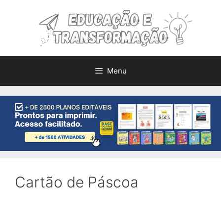
Pular
para
o
conteúdo
Menu
Cartão de Páscoa