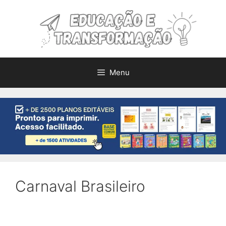
Pular
para
o
conteúdo
Menu
Carnaval Brasileiro