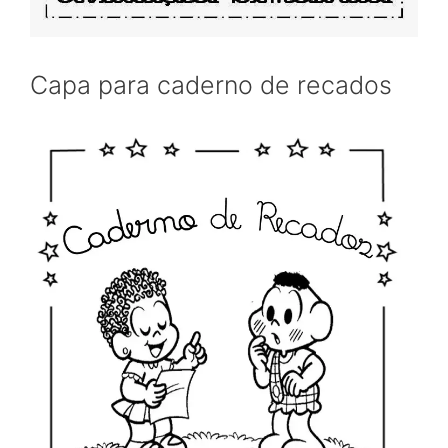
Capa para caderno de recados