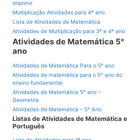
imprimir
Multiplicação Atividades para 4º ano
Lista de Atividades de Matemática
Atividades de Multiplicação para 3º e 4º ano
Atividades de Matemática 5°
ano
Atividades de Matemática Para o 5° ano
Atividades de matemática para o 5° ano do
ensino fundamental
Atividades de Matemática 5° ano –
Geometria
Atividades de Matemática – 5º Ano
Listas de Atividades de Matemática e
Português
Lista de Atividades para 1º ano