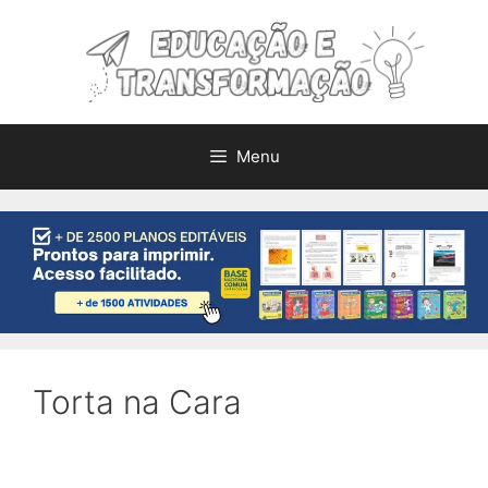
Pular
para
o
conteúdo
Menu
Torta na Cara