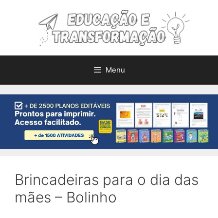
Pular
para
o
conteúdo
Menu
Brincadeiras para o dia das
mães – Bolinho