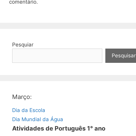
comentário.
Pesquiar
Pesquisar
Março:
Dia da Escola
Dia Mundial da Água
Atividades de Português 1° ano