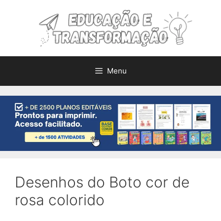
Pular
para
o
conteúdo
Menu
Desenhos do Boto cor de
rosa colorido