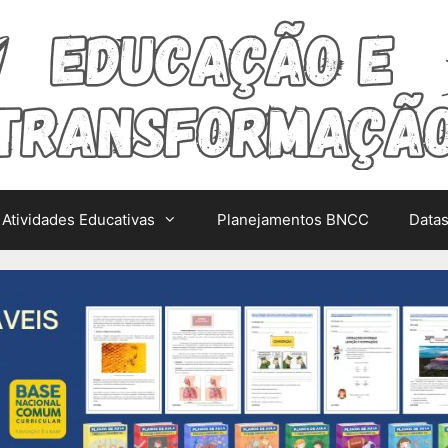
Atividades Educativas
Planejamentos BNCC
Data