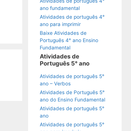
Atividades de português 4°
ano fundamental
Atividades de português 4°
ano para imprimir
Baixe Atividades de
Português 4° ano Ensino
Fundamental
Atividades de
Português 5° ano
Atividades de português 5°
ano – Verbos
Atividades de Português 5°
ano do Ensino Fundamental
Atividades de português 5°
ano
Atividades de português 5°