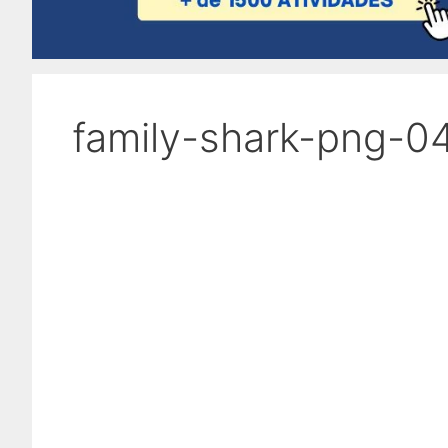
family-shark-png-0