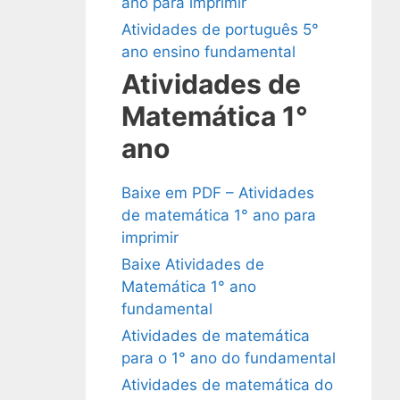
ano para imprimir
Atividades de português 5°
ano ensino fundamental
Atividades de
Matemática 1°
ano
Baixe em PDF – Atividades
de matemática 1° ano para
imprimir
Baixe Atividades de
Matemática 1° ano
fundamental
Atividades de matemática
para o 1° ano do fundamental
Atividades de matemática do