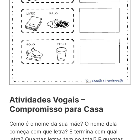
Atividades Vogais –
Compromisso para Casa
Como é o nome da sua mãe? O nome dela
começa com que letra? E termina com qual
letra? Quantas letras tem no total? E quantas