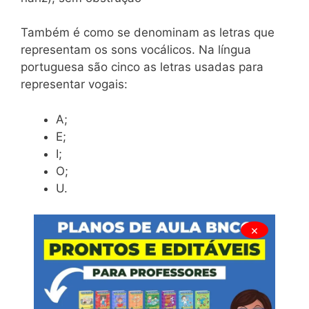
Também é como se denominam as letras que
representam os sons vocálicos. Na língua
portuguesa são cinco as letras usadas para
representar vogais:
A;
E;
I;
O;
U.
×