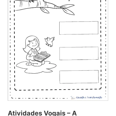
Atividades Vogais – A