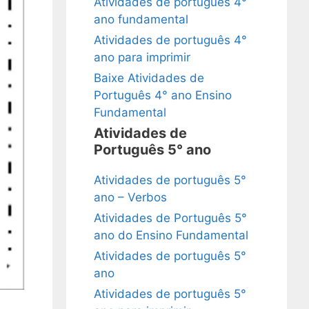
Atividades de português 4°
ano fundamental
Atividades de português 4°
ano para imprimir
Baixe Atividades de
Português 4° ano Ensino
Fundamental
Atividades de
Português 5° ano
Atividades de português 5°
ano – Verbos
Atividades de Português 5°
ano do Ensino Fundamental
Atividades de português 5°
ano
Atividades de português 5°