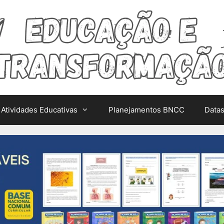
Atividades Educativas
Planejamentos BNCC
Data