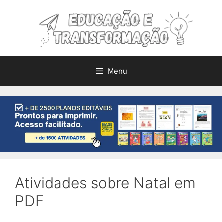
Pular
para
o
conteúdo
Menu
Atividades sobre Natal em
PDF