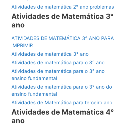
Atividades de matemática 2° ano problemas
Atividades de Matemática 3°
ano
ATIVIDADES DE MATEMÁTICA 3° ANO PARA
IMPRIMIR
Atividades de matemática 3° ano
Atividades de matemática para o 3° ano
Atividades de matemática para o 3° ano
ensino fundamental
Atividades de matemática para o 3° ano do
ensino fundamental
Atividades de Matemática para terceiro ano
Atividades de Matemática 4°
ano