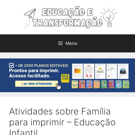
Pular
para
o
conteúdo
Menu
Atividades sobre Família
para imprimir – Educação
Infantil.