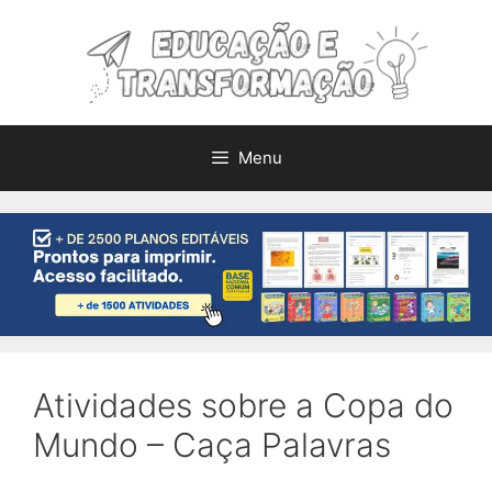
Pular
para
o
conteúdo
Menu
Atividades sobre a Copa do
Mundo – Caça Palavras