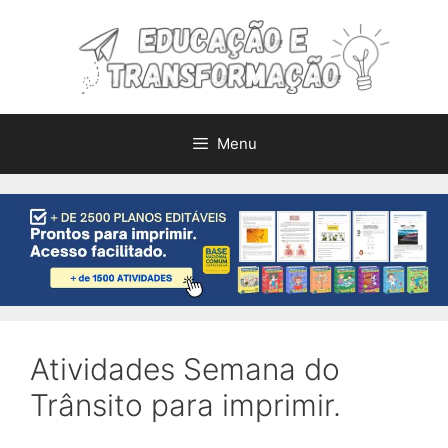
Pular
para
o
conteúdo
Menu
Atividades Semana do
Trânsito para imprimir.