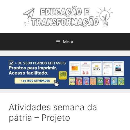
Pular
para
o
conteúdo
Menu
Atividades semana da
pátria – Projeto