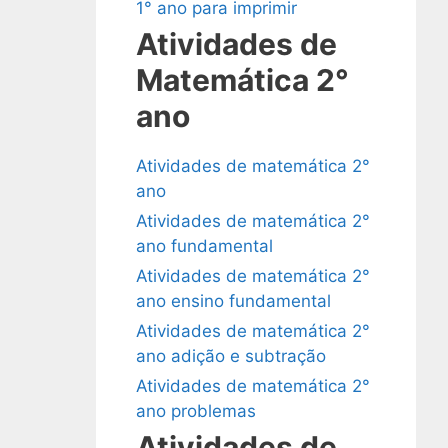
1° ano para imprimir
Atividades de
Matemática 2°
ano
Atividades de matemática 2°
ano
Atividades de matemática 2°
ano fundamental
Atividades de matemática 2°
ano ensino fundamental
Atividades de matemática 2°
ano adição e subtração
Atividades de matemática 2°
ano problemas
Atividades de