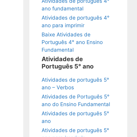
Atividades de português 4°
ano fundamental
Atividades de português 4°
ano para imprimir
Baixe Atividades de
Português 4° ano Ensino
Fundamental
Atividades de
Português 5° ano
Atividades de português 5°
ano – Verbos
Atividades de Português 5°
ano do Ensino Fundamental
Atividades de português 5°
ano
Atividades de português 5°