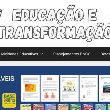
Atividades Educativas
Planejamentos BNCC
Data