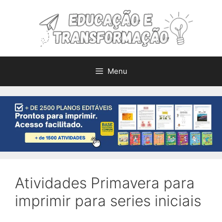
Pular
para
o
conteúdo
Menu
Atividades Primavera para
imprimir para series iniciais