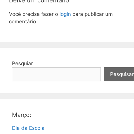
Deixe um comentário
Você precisa fazer o
login
para publicar um
comentário.
Pesquiar
Pesquisar
Março:
Dia da Escola