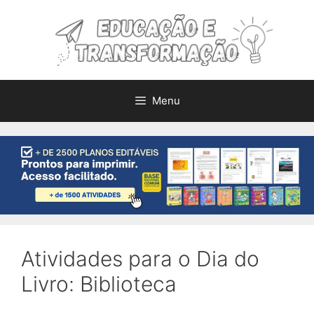
Pular
para
o
conteúdo
Menu
Atividades para o Dia do
Livro: Biblioteca