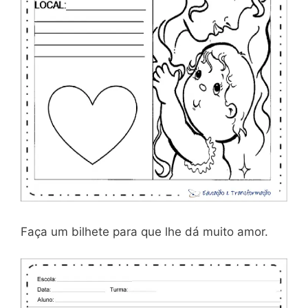
Faça um bilhete para que lhe dá muito amor.