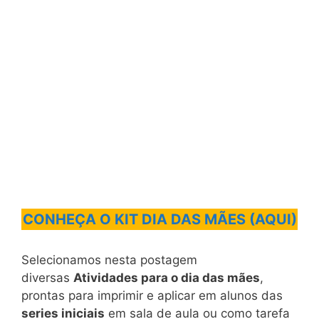
CONHEÇA O KIT DIA DAS MÃES (AQUI)
Selecionamos nesta postagem
diversas
Atividades para o dia das mães
,
prontas para imprimir e aplicar em alunos das
series iniciais
em sala de aula ou como tarefa