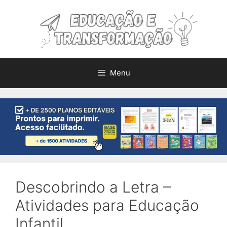
Pular
para
o
conteúdo
Menu
Descobrindo a Letra –
Atividades para Educação
Infantil.