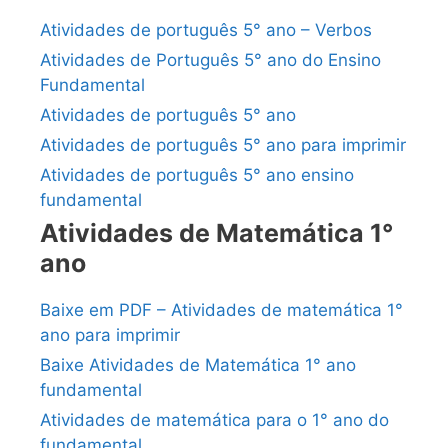
Atividades de português 5° ano – Verbos
Atividades de Português 5° ano do Ensino
Fundamental
Atividades de português 5° ano
Atividades de português 5° ano para imprimir
Atividades de português 5° ano ensino
fundamental
Atividades de Matemática 1°
ano
Baixe em PDF – Atividades de matemática 1°
ano para imprimir
Baixe Atividades de Matemática 1° ano
fundamental
Atividades de matemática para o 1° ano do
fundamental