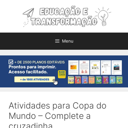
Pular
para
o
conteúdo
Menu
Atividades para Copa do
Mundo – Complete a
cruzadinha