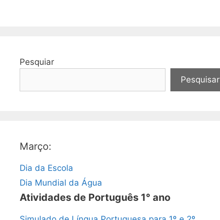
Pesquiar
Pesquisar
Março:
Dia da Escola
Dia Mundial da Água
Atividades de Português 1° ano
Simulado de Língua Portuguesa para 1º e 2º