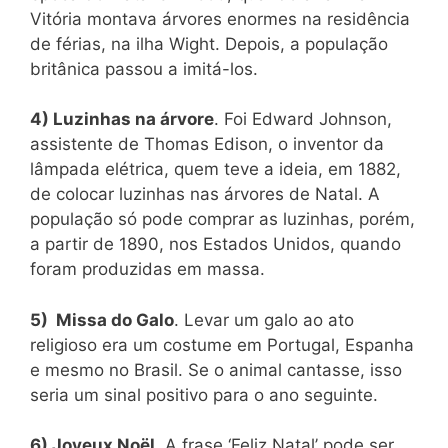
Vitória montava árvores enormes na residência
de férias, na ilha Wight. Depois, a população
britânica passou a imitá-los.
4) Luzinhas na árvore
. Foi Edward Johnson,
assistente de Thomas Edison, o inventor da
lâmpada elétrica, quem teve a ideia, em 1882,
de colocar luzinhas nas árvores de Natal. A
população só pode comprar as luzinhas, porém,
a partir de 1890, nos Estados Unidos, quando
foram produzidas em massa.
5) Missa do Galo
. Levar um galo ao ato
religioso era um costume em Portugal, Espanha
e mesmo no Brasil. Se o animal cantasse, isso
seria um sinal positivo para o ano seguinte.
6) Joyeux Noël
. A frase ‘Feliz Natal’ pode ser