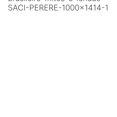
SACI-PERERE-1000×1414-1