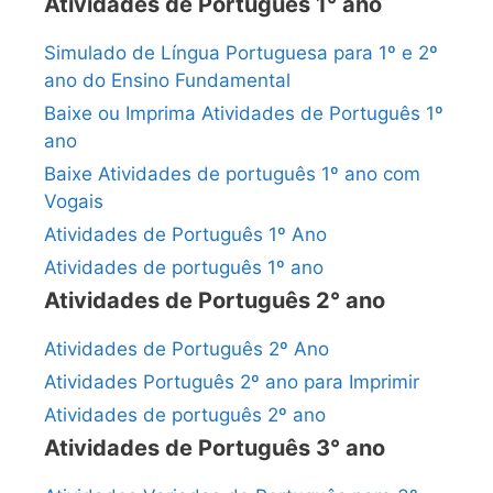
Atividades de Português 1° ano
Simulado de Língua Portuguesa para 1º e 2º
ano do Ensino Fundamental
Baixe ou Imprima Atividades de Português 1º
ano
Baixe Atividades de português 1º ano com
Vogais
Atividades de Português 1º Ano
Atividades de português 1º ano
Atividades de Português 2° ano
Atividades de Português 2º Ano
Atividades Português 2º ano para Imprimir
Atividades de português 2º ano
Atividades de Português 3° ano