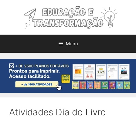
Pular
para
o
conteúdo
Menu
Atividades Dia do Livro