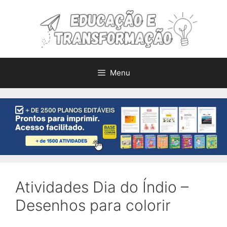
Pular
para
o
conteúdo
Menu
Atividades Dia do Índio –
Desenhos para colorir