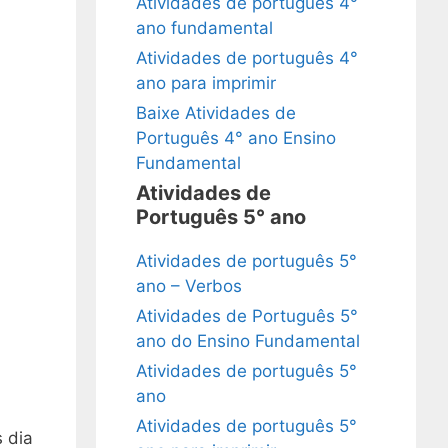
Atividades de português 4°
ano fundamental
Atividades de português 4°
ano para imprimir
Baixe Atividades de
Português 4° ano Ensino
Fundamental
Atividades de
Português 5° ano
Atividades de português 5°
ano – Verbos
Atividades de Português 5°
ano do Ensino Fundamental
Atividades de português 5°
ano
Atividades de português 5°
s dia