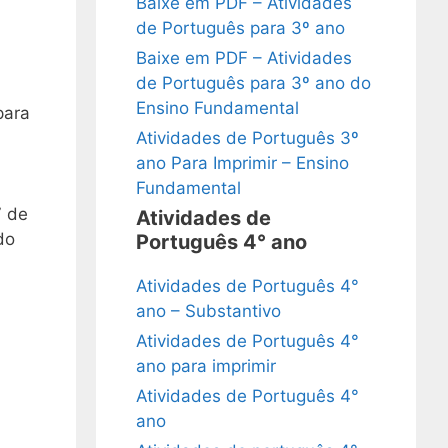
Baixe em PDF – Atividades
de Português para 3º ano
Baixe em PDF – Atividades
de Português para 3º ano do
Ensino Fundamental
para
Atividades de Português 3º
ano Para Imprimir – Ensino
Fundamental
7 de
Atividades de
do
Português 4° ano
Atividades de Português 4°
ano – Substantivo
Atividades de Português 4°
ano para imprimir
Atividades de Português 4°
ano