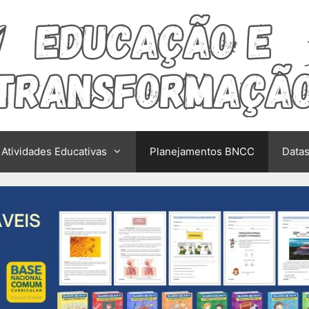
Atividades Educativas
Planejamentos BNCC
Data