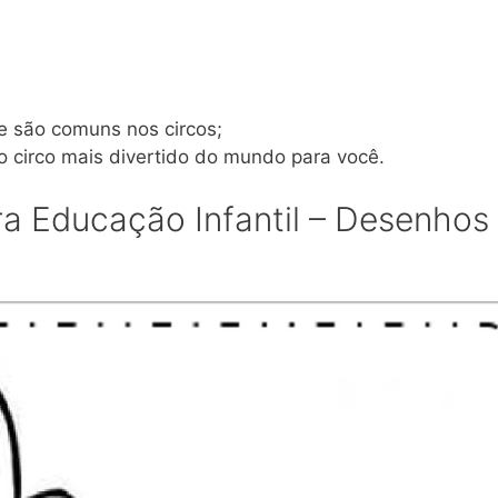
e são comuns nos circos;
o circo mais divertido do mundo para você.
ra Educação Infantil – Desenhos