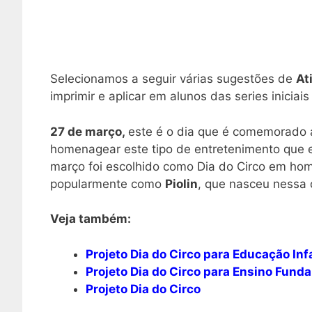
Selecionamos a seguir várias sugestões de
At
imprimir e aplicar em alunos das series inicia
27 de março,
este é o dia que é comemorado
homenagear este tipo de entretenimento que e
março foi escolhido como Dia do Circo em ho
popularmente como
Piolin
, que nasceu nessa 
Veja também:
Projeto Dia do Circo para Educação Infa
Projeto Dia do Circo para Ensino Fund
Projeto Dia do Circo