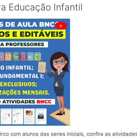
ra Educação Infantil
×
rco com alunos das series iniciais, confira as atividade