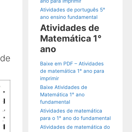
ano para imprimir
Atividades de português 5°
ano ensino fundamental
Atividades de
Matemática 1°
ano
 de
Baixe em PDF – Atividades
de matemática 1° ano para
imprimir
Baixe Atividades de
Matemática 1° ano
fundamental
Atividades de matemática
para o 1° ano do fundamental
Atividades de matemática do