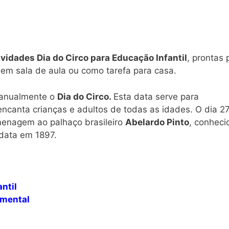
ividades Dia do Circo para Educação Infantil
, prontas 
is em sala de aula ou como tarefa para casa.
 anualmente o
Dia do Circo.
Esta data serve para
ncanta crianças e adultos de todas as idades. O dia 2
menagem ao palhaço brasileiro
Abelardo Pinto
, conheci
data em 1897.
ntil
amental