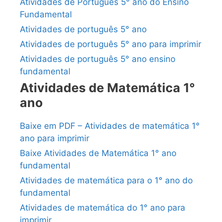
Atividades de Português 5° ano do Ensino
Fundamental
Atividades de português 5° ano
Atividades de português 5° ano para imprimir
Atividades de português 5° ano ensino
fundamental
Atividades de Matemática 1°
ano
Baixe em PDF – Atividades de matemática 1°
ano para imprimir
Baixe Atividades de Matemática 1° ano
fundamental
Atividades de matemática para o 1° ano do
fundamental
Atividades de matemática do 1° ano para
imprimir