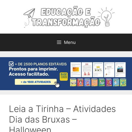
Pular
para
o
conteúdo
Menu
Leia a Tirinha – Atividades
Dia das Bruxas –
Halloween.