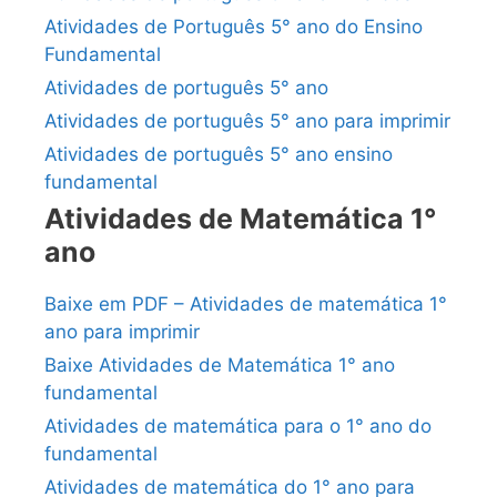
Atividades de Português 5° ano do Ensino
Fundamental
Atividades de português 5° ano
Atividades de português 5° ano para imprimir
Atividades de português 5° ano ensino
fundamental
Atividades de Matemática 1°
ano
Baixe em PDF – Atividades de matemática 1°
ano para imprimir
Baixe Atividades de Matemática 1° ano
fundamental
Atividades de matemática para o 1° ano do
fundamental
Atividades de matemática do 1° ano para