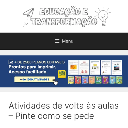
Pular
para
o
conteúdo
Menu
Atividades de volta às aulas
– Pinte como se pede