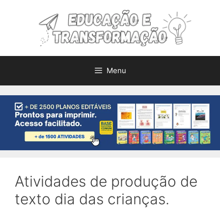
Pular
para
o
conteúdo
Menu
Atividades de produção de
texto dia das crianças.