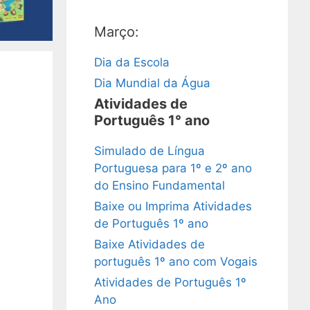
Março:
Dia da Escola
Dia Mundial da Água
Atividades de
Português 1° ano
Simulado de Língua
Portuguesa para 1º e 2º ano
do Ensino Fundamental
Baixe ou Imprima Atividades
de Português 1º ano
Baixe Atividades de
português 1º ano com Vogais
Atividades de Português 1º
Ano