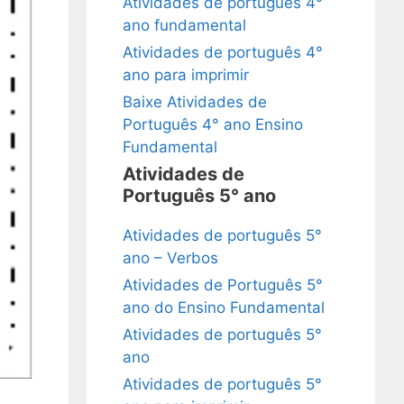
Atividades de português 4°
ano fundamental
Atividades de português 4°
ano para imprimir
Baixe Atividades de
Português 4° ano Ensino
Fundamental
Atividades de
Português 5° ano
Atividades de português 5°
ano – Verbos
Atividades de Português 5°
ano do Ensino Fundamental
Atividades de português 5°
ano
Atividades de português 5°