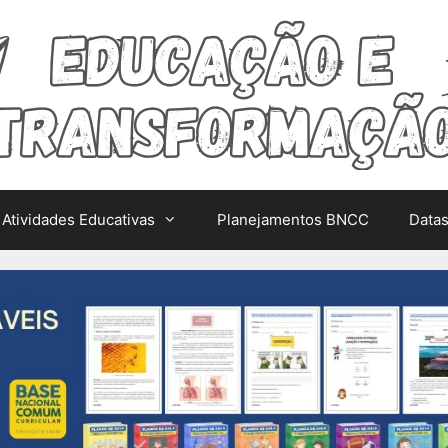
Atividades Educativas
Planejamentos BNCC
Data