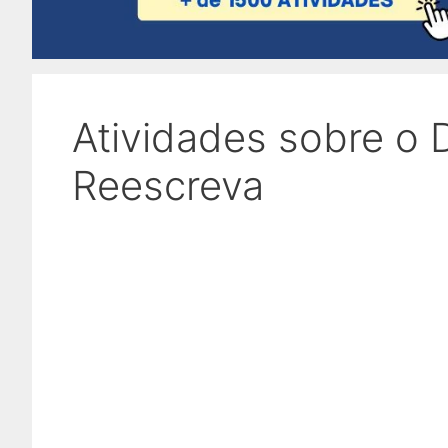
Atividades sobre o D
Reescreva