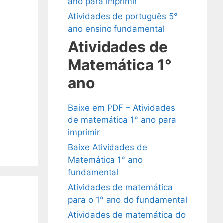
ano para imprimir
Atividades de português 5°
ano ensino fundamental
Atividades de
Matemática 1°
ano
Baixe em PDF – Atividades
de matemática 1° ano para
imprimir
Baixe Atividades de
Matemática 1° ano
fundamental
Atividades de matemática
para o 1° ano do fundamental
Atividades de matemática do