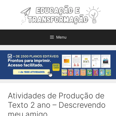
Pular
para
o
conteúdo
Menu
Atividades de Produção de
Texto 2 ano – Descrevendo
meu amigo.