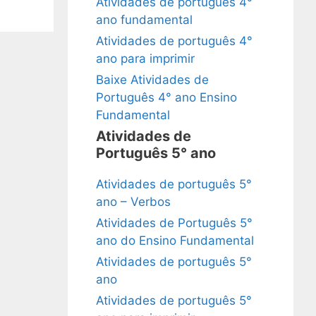
Atividades de português 4°
ano fundamental
Atividades de português 4°
ano para imprimir
Baixe Atividades de
Português 4° ano Ensino
Fundamental
Atividades de
Português 5° ano
Atividades de português 5°
ano – Verbos
Atividades de Português 5°
ano do Ensino Fundamental
Atividades de português 5°
ano
Atividades de português 5°