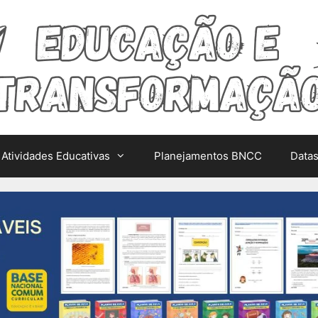
Atividades Educativas
Planejamentos BNCC
Data