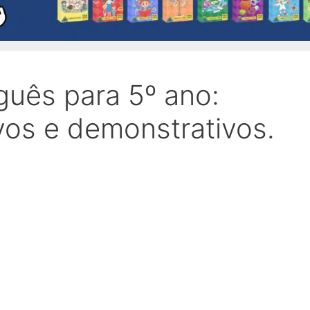
guês para 5º ano:
os e demonstrativos.