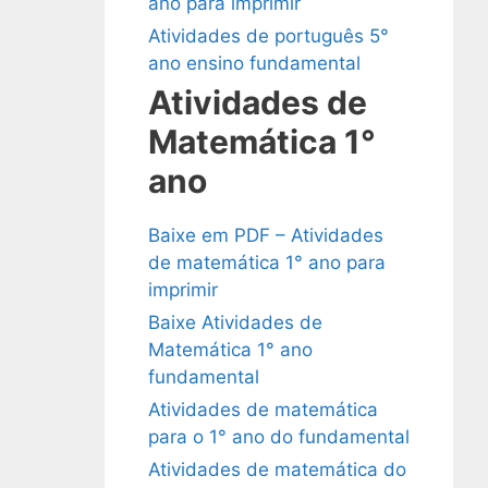
ano para imprimir
Atividades de português 5°
ano ensino fundamental
Atividades de
Matemática 1°
ano
Baixe em PDF – Atividades
de matemática 1° ano para
imprimir
Baixe Atividades de
Matemática 1° ano
fundamental
Atividades de matemática
para o 1° ano do fundamental
Atividades de matemática do