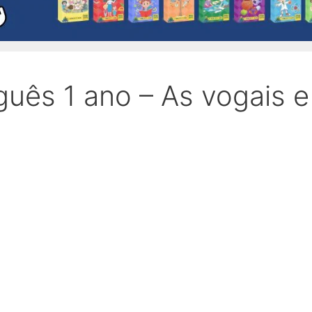
guês 1 ano – As vogais e