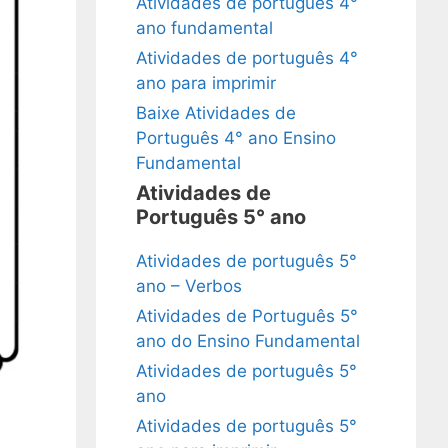
Atividades de português 4°
ano fundamental
Atividades de português 4°
ano para imprimir
Baixe Atividades de
Português 4° ano Ensino
Fundamental
Atividades de
Português 5° ano
Atividades de português 5°
ano – Verbos
Atividades de Português 5°
ano do Ensino Fundamental
Atividades de português 5°
ano
Atividades de português 5°