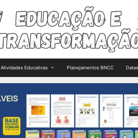
Atividades Educativas
Planejamentos BNCC
Data