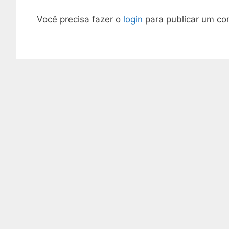
Você precisa fazer o
login
para publicar um co