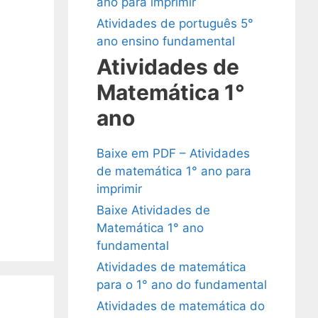
ano para imprimir
Atividades de português 5°
ano ensino fundamental
Atividades de
Matemática 1°
ano
Baixe em PDF – Atividades
de matemática 1° ano para
imprimir
Baixe Atividades de
Matemática 1° ano
fundamental
Atividades de matemática
para o 1° ano do fundamental
Atividades de matemática do