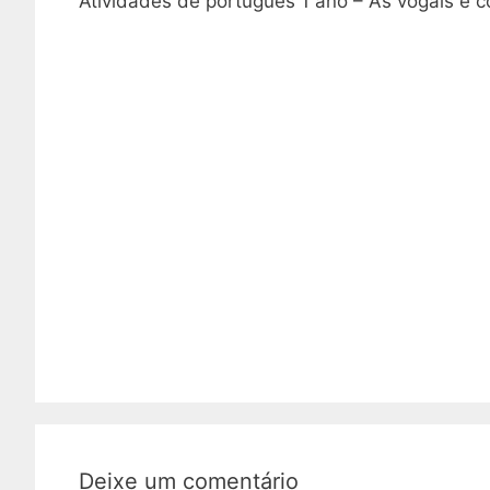
Atividades de português 1 ano – As vogais e 
Deixe um comentário