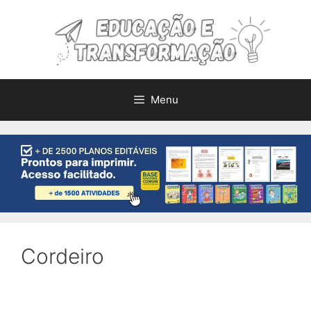
Pular
para
o
conteúdo
Menu
Cordeiro