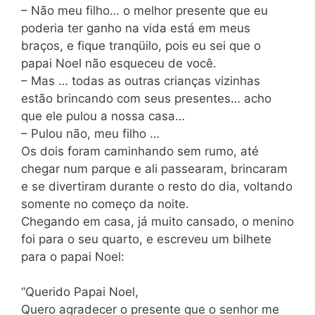
– Não meu filho… o melhor presente que eu
poderia ter ganho na vida está em meus
braços, e fique tranqüilo, pois eu sei que o
papai Noel não esqueceu de você.
– Mas … todas as outras crianças vizinhas
estão brincando com seus presentes… acho
que ele pulou a nossa casa…
– Pulou não, meu filho …
Os dois foram caminhando sem rumo, até
chegar num parque e ali passearam, brincaram
e se divertiram durante o resto do dia, voltando
somente no começo da noite.
Chegando em casa, já muito cansado, o menino
foi para o seu quarto, e escreveu um bilhete
para o papai Noel:
“Querido Papai Noel,
Quero agradecer o presente que o senhor me