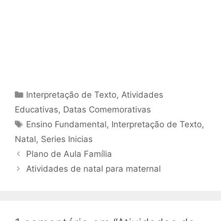
Categorias
Interpretação de Texto
,
Atividades
Educativas
,
Datas Comemorativas
Tags
Ensino Fundamental
,
Interpretação de Texto
,
Natal
,
Series Inicias
Plano de Aula Família
Atividades de natal para maternal