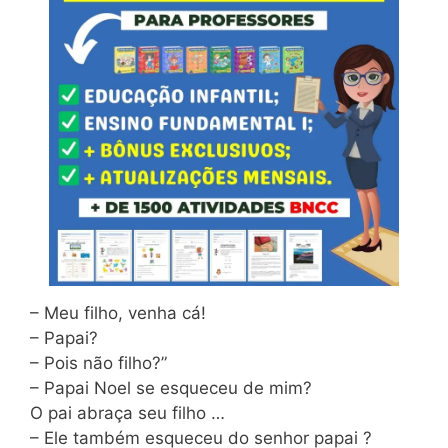
– Meu filho, venha cá!
– Papai?
– Pois não filho?”
– Papai Noel se esqueceu de mim?
O pai abraça seu filho …
– Ele também esqueceu do senhor papai ?