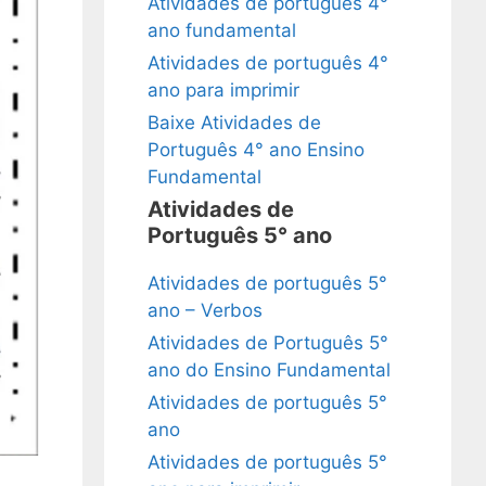
Atividades de português 4°
ano fundamental
Atividades de português 4°
ano para imprimir
Baixe Atividades de
Português 4° ano Ensino
Fundamental
Atividades de
Português 5° ano
Atividades de português 5°
ano – Verbos
Atividades de Português 5°
ano do Ensino Fundamental
Atividades de português 5°
ano
Atividades de português 5°