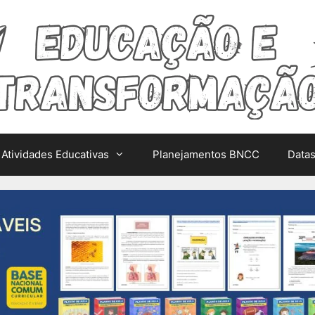
Atividades Educativas
Planejamentos BNCC
Data