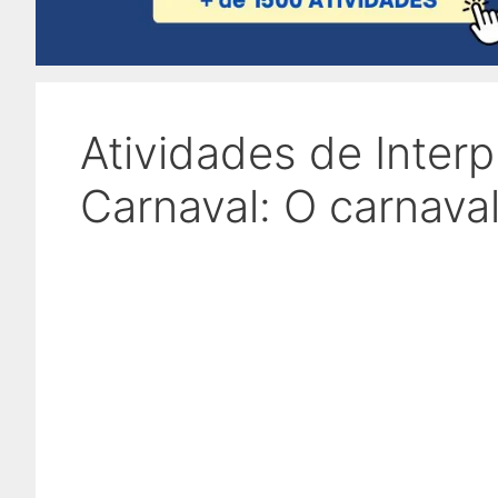
Atividades de Inter
Carnaval: O carnava