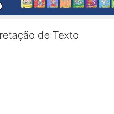
pretação de Texto
l