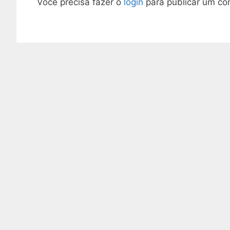
Você precisa fazer o
login
para publicar um co