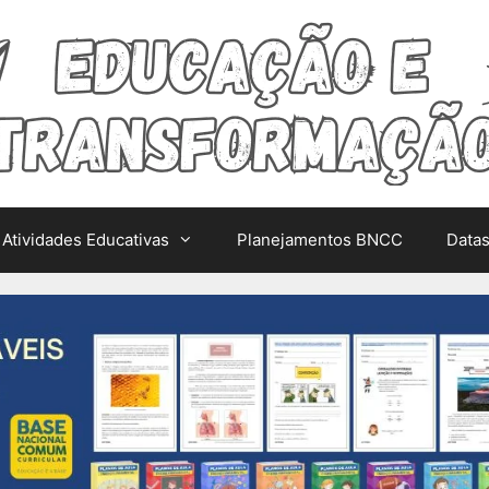
Atividades Educativas
Planejamentos BNCC
Data