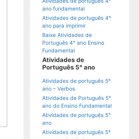
Atividades de português 4°
ano fundamental
Atividades de português 4°
ano para imprimir
Baixe Atividades de
Português 4° ano Ensino
Fundamental
Atividades de
Português 5° ano
Atividades de português 5°
ano – Verbos
Atividades de Português 5°
ano do Ensino Fundamental
Atividades de português 5°
ano
Atividades de português 5°