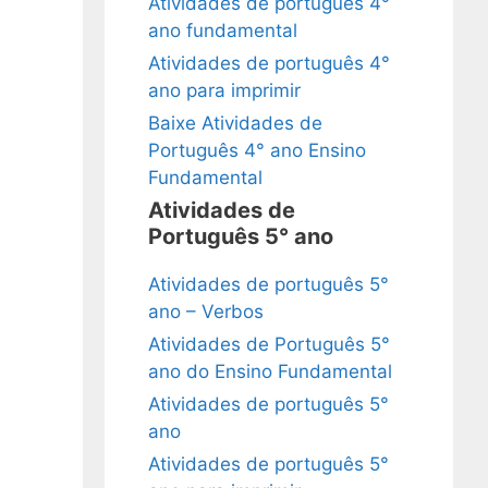
Atividades de português 4°
ano fundamental
Atividades de português 4°
ano para imprimir
Baixe Atividades de
Português 4° ano Ensino
Fundamental
Atividades de
Português 5° ano
Atividades de português 5°
ano – Verbos
Atividades de Português 5°
ano do Ensino Fundamental
Atividades de português 5°
ano
Atividades de português 5°