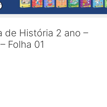
 de História 2 ano –
– Folha 01