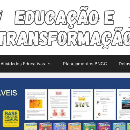
Atividades Educativas
Planejamentos BNCC
Data