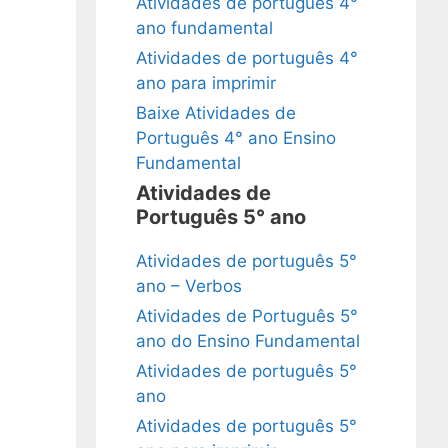
Atividades de português 4°
ano fundamental
Atividades de português 4°
ano para imprimir
Baixe Atividades de
Português 4° ano Ensino
Fundamental
Atividades de
Português 5° ano
Atividades de português 5°
ano – Verbos
Atividades de Português 5°
ano do Ensino Fundamental
Atividades de português 5°
ano
Atividades de português 5°