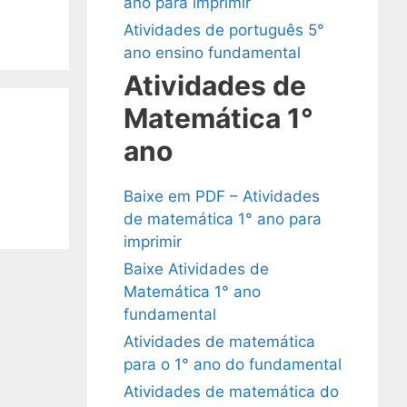
ano para imprimir
Atividades de português 5°
ano ensino fundamental
Atividades de
Matemática 1°
ano
Baixe em PDF – Atividades
de matemática 1° ano para
imprimir
Baixe Atividades de
Matemática 1° ano
fundamental
Atividades de matemática
para o 1° ano do fundamental
Atividades de matemática do