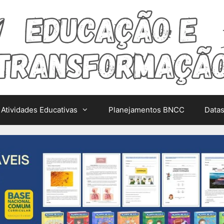
Atividades Educativas
Planejamentos BNCC
Data