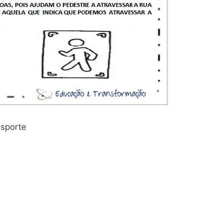
nsporte