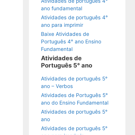
Atividades de português 4°
ano fundamental
Atividades de português 4°
ano para imprimir
Baixe Atividades de
Português 4° ano Ensino
Fundamental
Atividades de
Português 5° ano
Atividades de português 5°
ano – Verbos
Atividades de Português 5°
ano do Ensino Fundamental
Atividades de português 5°
ano
Atividades de português 5°