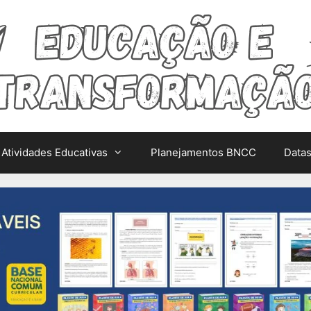
Atividades Educativas
Planejamentos BNCC
Data