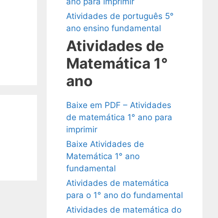
ano para imprimir
Atividades de português 5°
ano ensino fundamental
Atividades de
Matemática 1°
ano
Baixe em PDF – Atividades
de matemática 1° ano para
imprimir
Baixe Atividades de
Matemática 1° ano
fundamental
Atividades de matemática
para o 1° ano do fundamental
Atividades de matemática do