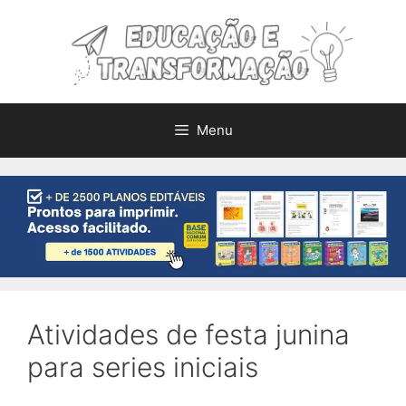
Pular
para
o
conteúdo
Menu
Atividades de festa junina
para series iniciais