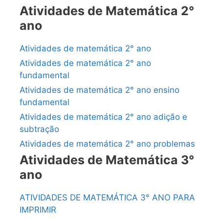
Atividades de Matemática 2°
ano
Atividades de matemática 2° ano
Atividades de matemática 2° ano
fundamental
Atividades de matemática 2° ano ensino
fundamental
Atividades de matemática 2° ano adição e
subtração
Atividades de matemática 2° ano problemas
Atividades de Matemática 3°
ano
ATIVIDADES DE MATEMÁTICA 3° ANO PARA
IMPRIMIR