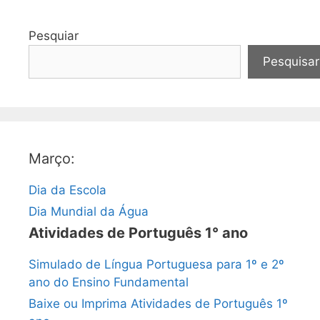
Pesquiar
Pesquisar
Março:
Dia da Escola
Dia Mundial da Água
Atividades de Português 1° ano
Simulado de Língua Portuguesa para 1º e 2º
ano do Ensino Fundamental
Baixe ou Imprima Atividades de Português 1º